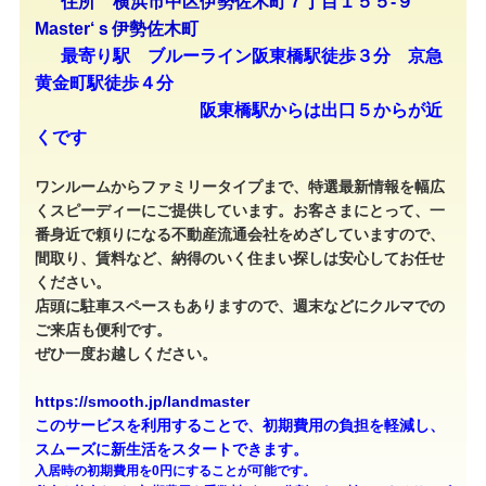
住所 横浜市中区伊勢佐木町７丁目１５５-９
Master‘ｓ伊勢佐木町
最寄り駅 ブルーライン阪東橋駅徒歩３分 京急
黄金町駅徒歩４分
阪東橋駅からは出口５からが近
くです
ワンルームからファミリータイプまで、特選最新情報を幅広
くスピーディーにご提供しています。お客さまにとって、一
番身近で頼りになる不動産流通会社をめざしていますので、
間取り、賃料など、納得のいく住まい探しは安心してお任せ
ください。
店頭に駐車スペースもありますので、週末などにクルマでの
ご来店も便利です。
ぜひ一度お越しください。
https://smooth.jp/landmaster
このサービスを利用することで、初期費用の負担を軽減し、
スムーズに新生活をスタートできます。
入居時の初期費用を0円にすることが可能です。