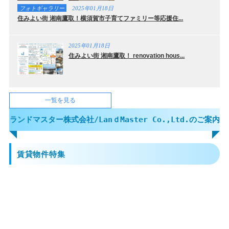
フォトギャラリー
2025年01月18日
住みよい街 湘南鷹取！横須賀市子育てファミリー等応援住...
2025年01月18日
住みよい街 湘南鷹取！ renovation hous...
一覧を見る
ランドマスター株式会社/LanｄMaster Co.,Ltd.のご案内
賃貸物件特集