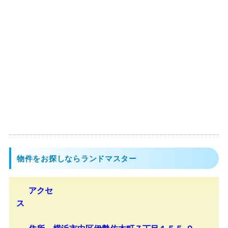
物件をお探しならランドマスター
アクセ
ス